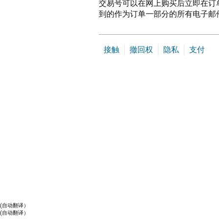
交易号可以在网上购买后立即在订
到的作为订单一部分的所有电子邮
接触
撤回权
隐私
支付
(自动翻译）
(自动翻译）