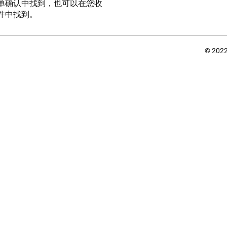
单确认中找到，也可以在您收
件中找到。
© 202